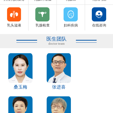
乳头溢液
乳腺检查
妇科疾病
在线咨询
医生团队
doctor team
桑玉梅
张进喜