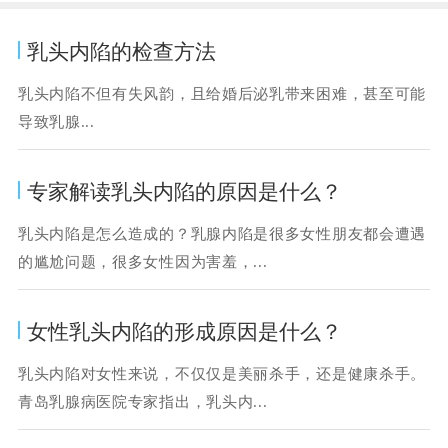
乳头内陷的检查方法
乳头内陷不但有失风韵，且给婚后泌乳带来困难，甚至可能
导致乳腺...
专家解读乳头内陷的原因是什么？
乳头内陷是怎么造成的？乳腺内陷是很多女性朋友都会遭遇
的尴尬问题，很多女性因为害羞，...
女性乳头内陷的形成原因是什么？
乳头内陷对女性来说，不仅仅是美丽杀手，还是健康杀手。
青岛乳腺病医院专家指出，乳头内...