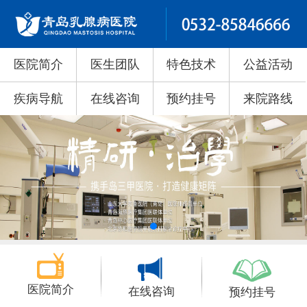
医院简介
医生团队
特色技术
公益活动
疾病导航
在线咨询
预约挂号
来院路线
医院简介
在线咨询
预约挂号