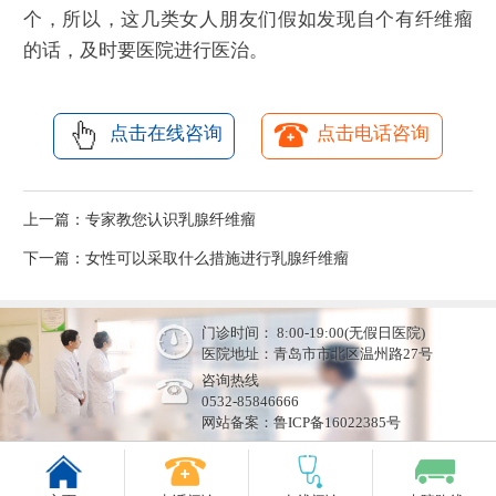
个，所以，这几类女人朋友们假如发现自个有纤维瘤
的话，及时要医院进行医治。
点击在线咨询
点击电话咨询
上一篇：
专家教您认识乳腺纤维瘤
下一篇：
女性可以采取什么措施进行乳腺纤维瘤
门诊时间： 8:00-19:00(无假日医院)
医院地址：青岛市市北区温州路27号
咨询热线
0532-85846666
网站备案：
鲁ICP备16022385号